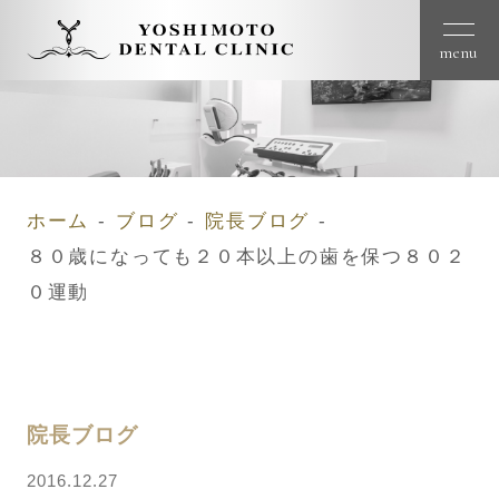
menu
ホーム
ブログ
院長ブログ
８０歳になっても２０本以上の歯を保つ８０２
０運動
院長ブログ
2016.12.27