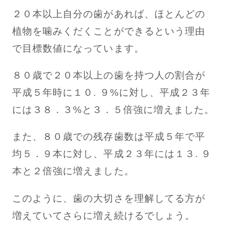
２０本以上自分の歯があれば、ほとんどの
植物を噛みくだくことができるという理由
で目標数値になっています。
８０歳で２０本以上の歯を持つ人の割合が
平成５年時に１０. ９%に対し、平成２３年
には３８．３%と３．５倍強に増えました。
また、８０歳での残存歯数は平成５年で平
均５．９本に対し、平成２３年には１３. ９
本と２倍強に増えました。
このように、歯の大切さを理解してる方が
増えていてさらに増え続けるでしょう。