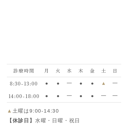
診療時間
月
火
水
木
金
土
日
8:30-13:00
●
●
━
●
●
▲
━
14:00-18:00
●
●
━
●
●
━
━
▲
土曜は9:00-14:30
【休診日】
水曜・日曜・祝日