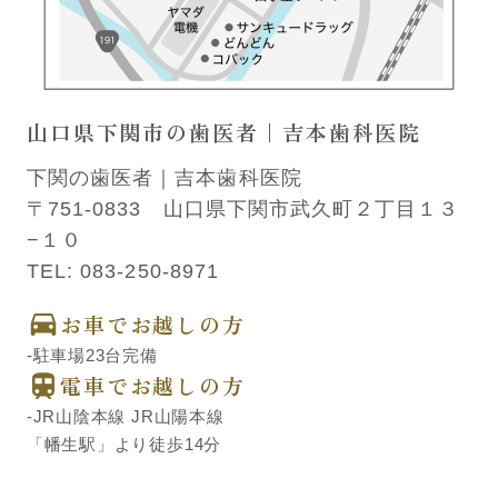
山口県下関市の歯医者｜吉本歯科医院
下関の歯医者｜吉本歯科医院
〒751-0833 山口県下関市武久町２丁目１３
−１０
TEL:
083-250-8971
お車でお越しの方
-駐車場23台完備
電車でお越しの方
-JR山陰本線 JR山陽本線
「幡生駅」より徒歩14分