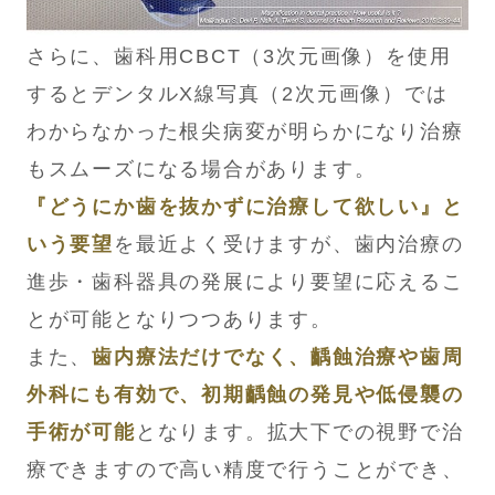
さらに、歯科用CBCT（3次元画像）を使用
するとデンタルX線写真（2次元画像）では
わからなかった根尖病変が明らかになり治療
もスムーズになる場合があります。
『どうにか歯を抜かずに治療して欲しい』と
いう要望
を最近よく受けますが、歯内治療の
進歩・歯科器具の発展により要望に応えるこ
とが可能となりつつあります。
また、
歯内療法だけでなく、齲蝕治療や歯周
外科にも有効で、初期齲蝕の発見や低侵襲の
手術が可能
となります。拡大下での視野で治
療できますので高い精度で行うことができ、