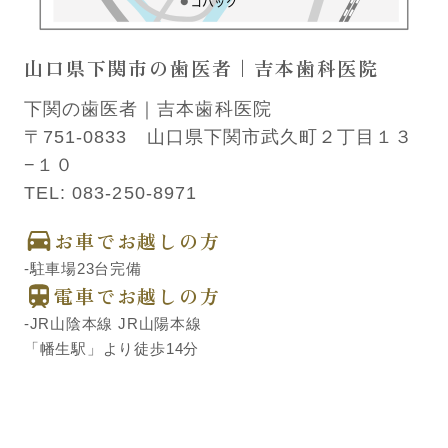
山口県下関市の歯医者｜吉本歯科医院
下関の歯医者｜吉本歯科医院
〒751-0833 山口県下関市武久町２丁目１３
−１０
TEL:
083-250-8971
お車でお越しの方
-駐車場23台完備
電車でお越しの方
-JR山陰本線 JR山陽本線
「幡生駅」より徒歩14分