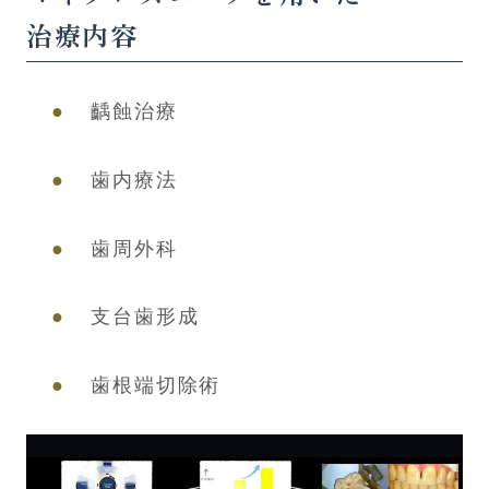
治療内容
齲蝕治療
歯内療法
歯周外科
支台歯形成
歯根端切除術