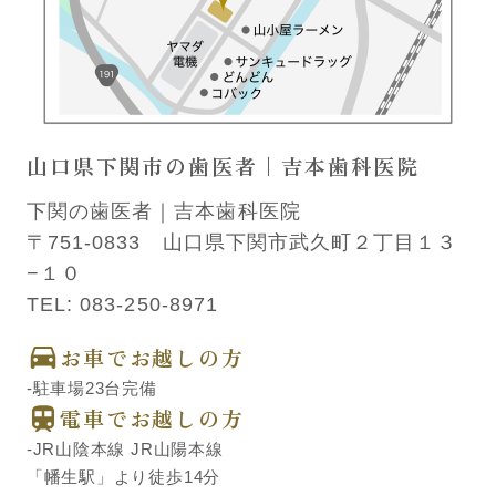
山口県下関市の歯医者｜吉本歯科医院
下関の歯医者｜吉本歯科医院
〒751-0833 山口県下関市武久町２丁目１３
−１０
TEL:
083-250-8971
お車でお越しの方
-駐車場23台完備
電車でお越しの方
-JR山陰本線 JR山陽本線
「幡生駅」より徒歩14分