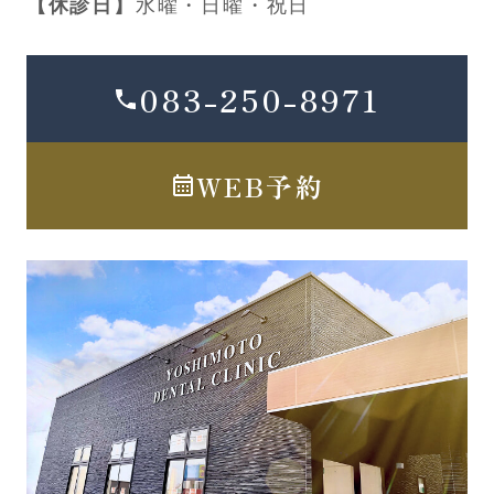
【休診日】
水曜・日曜・祝日
083-250-8971
WEB予約