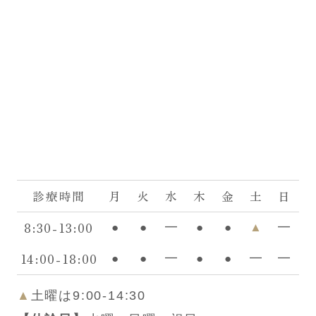
診療時間
月
火
水
木
金
土
日
8:30-13:00
●
●
━
●
●
▲
━
14:00-18:00
●
●
━
●
●
━
━
▲
土曜は9:00-14:30