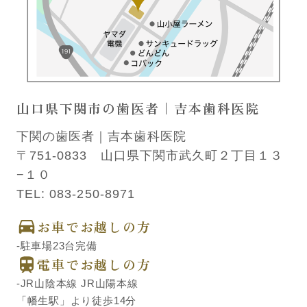
山口県下関市の歯医者｜吉本歯科医院
下関の歯医者｜吉本歯科医院
〒751-0833 山口県下関市武久町２丁目１３
−１０
TEL:
083-250-8971
お車でお越しの方
-駐車場23台完備
電車でお越しの方
-JR山陰本線 JR山陽本線
「幡生駅」より徒歩14分