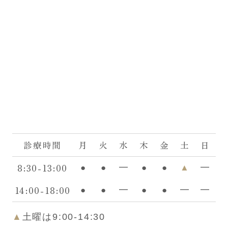
診療時間
月
火
水
木
金
土
日
8:30-13:00
●
●
━
●
●
▲
━
14:00-18:00
●
●
━
●
●
━
━
▲
土曜は9:00-14:30